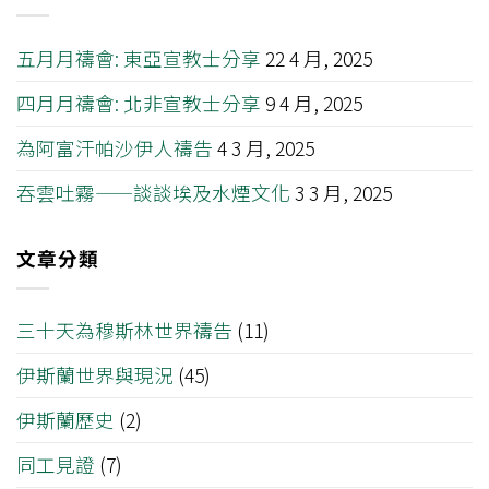
五月月禱會: 東亞宣教士分享
22 4 月, 2025
四月月禱會: 北非宣教士分享
9 4 月, 2025
為阿富汗帕沙伊人禱告
4 3 月, 2025
吞雲吐霧——談談埃及水煙文化
3 3 月, 2025
文章分類
三十天為穆斯林世界禱告
(11)
伊斯蘭世界與現況
(45)
伊斯蘭歷史
(2)
同工見證
(7)