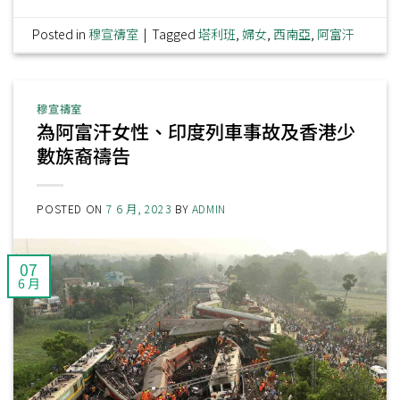
Posted in
穆宣禱室
|
Tagged
塔利班
,
婦女
,
西南亞
,
阿富汗
穆宣禱室
為阿富汗女性、印度列車事故及香港少
數族裔禱告
POSTED ON
7 6 月, 2023
BY
ADMIN
07
6 月