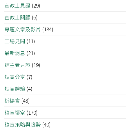
宣教士見證
(29)
宣教士關顧
(6)
專題文章及影片
(184)
工場見聞
(11)
最新消息
(21)
歸主者見證
(19)
短宣分享
(7)
短宣體驗
(4)
祈禱會
(43)
穆宣禱室
(170)
穆宣策略與趨勢
(40)