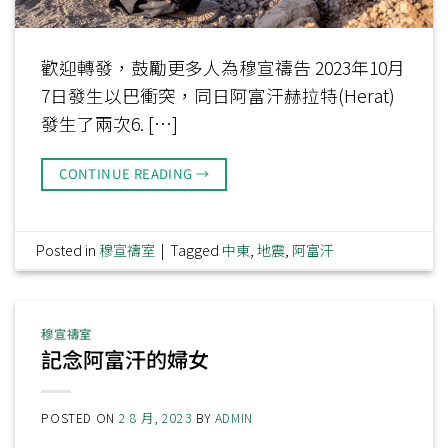
歡迎轉發，鼓勵更多人為穆宣禱告 2023年10月
7日發生以巴衝突，同日阿富汗赫拉特(Herat)
發生了兩次6. […]
CONTINUE READING
→
Posted in
穆宣禱室
|
Tagged
中東
,
地震
,
阿富汗
穆宣禱室
記念阿富汗的婦女
POSTED ON
2 8 月, 2023
BY
ADMIN