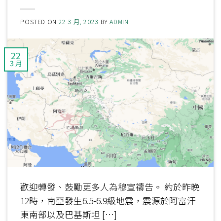
POSTED ON
22 3 月, 2023
BY
ADMIN
22
3 月
歡迎轉發、鼓勵更多人為穆宣禱告。 約於昨晚
12時，南亞發生6.5-6.9級地震，震源於阿富汗
東南部以及巴基斯坦 […]