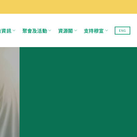
告資訊
聚會及活動
資源閣
支持穆宣
ENG