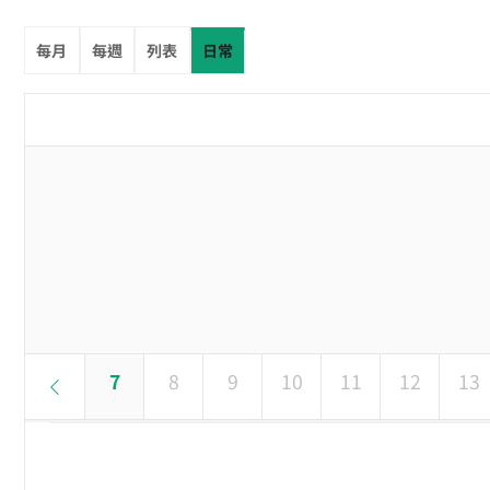
每月
每週
列表
日常
5
6
7
8
9
10
11
12
13