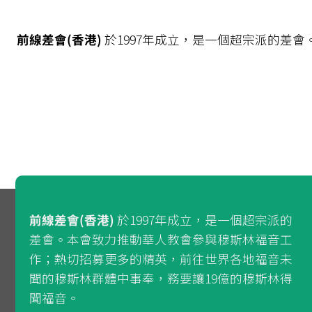
前線差會(香港)
於1997年成立，是一個超宗派的差
前線差會(香港)
於1997年成立，是一個超宗派的
差會。本會致力推動華人教會參與穆斯林福音工
作；熱切招募更多的精英，前往世界各地福音未
聞的穆斯林群體中事奉，務要讓19億的穆斯林得
聞福音。