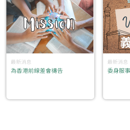
最新消息
最新消息
為香港前線差會禱告
委身服