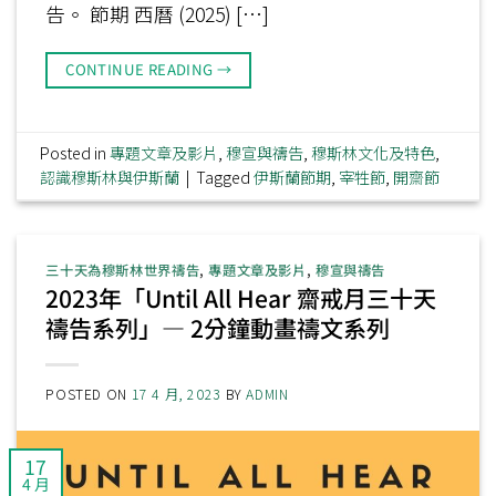
告。 節期 西曆 (2025) […]
CONTINUE READING
→
Posted in
專題文章及影片
,
穆宣與禱告
,
穆斯林文化及特色
,
認識穆斯林與伊斯蘭
|
Tagged
伊斯蘭節期
,
宰牲節
,
開齋節
三十天為穆斯林世界禱告
,
專題文章及影片
,
穆宣與禱告
2023年「Until All Hear 齋戒月三十天
禱告系列」— 2分鐘動畫禱文系列
POSTED ON
17 4 月, 2023
BY
ADMIN
17
4 月