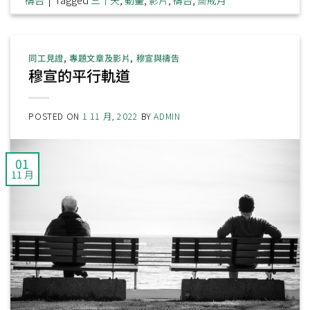
同工見證
,
專題文章及影片
,
穆宣與禱告
穆宣的平行軌道
POSTED ON
1 11 月, 2022
BY
ADMIN
01
11 月