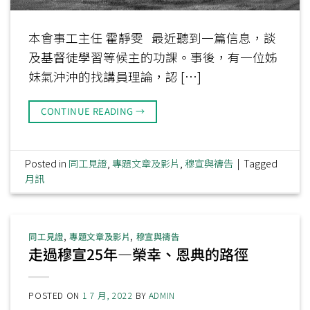
本會事工主任 霍靜雯 最近聽到一篇信息，談
及基督徒學習等候主的功課。事後，有一位姊
妹氣沖沖的找講員理論，認 […]
CONTINUE READING
→
Posted in
同工見證
,
專題文章及影片
,
穆宣與禱告
|
Tagged
月訊
同工見證
,
專題文章及影片
,
穆宣與禱告
走過穆宣25年—榮幸、恩典的路徑
POSTED ON
1 7 月, 2022
BY
ADMIN