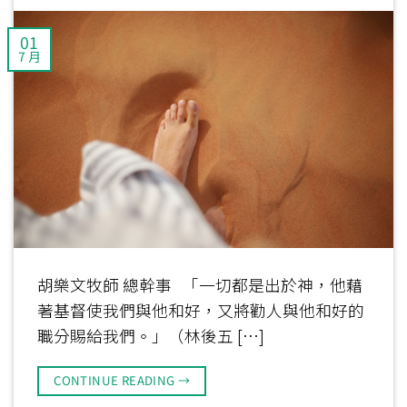
01
7 月
胡樂文牧師 總幹事 「一切都是出於神，他藉
著基督使我們與他和好，又將勸人與他和好的
職分賜給我們。」（林後五 […]
CONTINUE READING
→