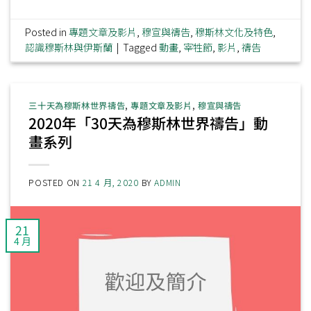
Posted in
專題文章及影片
,
穆宣與禱告
,
穆斯林文化及特色
,
認識穆斯林與伊斯蘭
|
Tagged
動畫
,
宰牲節
,
影片
,
禱告
三十天為穆斯林世界禱告
,
專題文章及影片
,
穆宣與禱告
2020年「30天為穆斯林世界禱告」動
畫系列
POSTED ON
21 4 月, 2020
BY
ADMIN
21
4 月