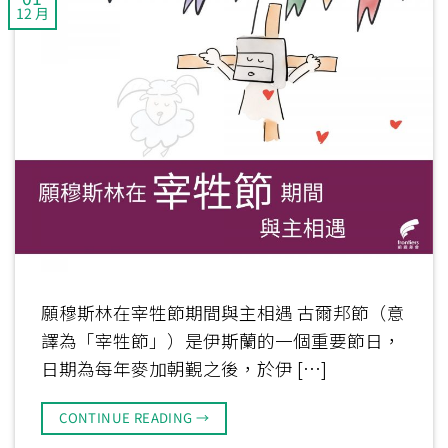
12 月
願穆斯林在宰牲節期間與主相遇 古爾邦節（意
譯為「宰牲節」）是伊斯蘭的一個重要節日，
日期為每年麥加朝覲之後，於伊 […]
CONTINUE READING
→