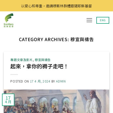
Skip
以愛心和尊重，邀請穆斯林群體跟隨耶穌基督
to
content
ENG
CATEGORY ARCHIVES:
穆宣與禱告
專題文章及影片
,
穆宣與禱告
起來，拿你的褥子走吧！
POSTED ON
17 4 月, 2024
BY
ADMIN
17
4 月