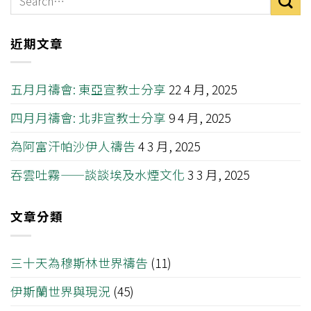
近期文章
五月月禱會: 東亞宣教士分享
22 4 月, 2025
四月月禱會: 北非宣教士分享
9 4 月, 2025
為阿富汗帕沙伊人禱告
4 3 月, 2025
吞雲吐霧——談談埃及水煙文化
3 3 月, 2025
文章分類
三十天為穆斯林世界禱告
(11)
伊斯蘭世界與現況
(45)