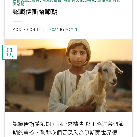
伊斯蘭
認識伊斯蘭節期
POSTED ON
1 1 月, 2024
BY
ADMIN
01
1 月
認識伊斯蘭節期，同心來禱告 以下略述各個節
期的意義，幫助我們更深入為伊斯蘭世界禱