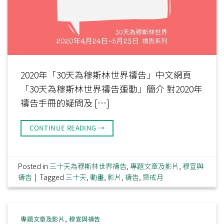
2020年「30天為穆斯林世界禱告」中文網頁
「30天為穆斯林世界禱告運動」簡介 對2020年
禱告手冊的疑問及 […]
CONTINUE READING
→
Posted in
三十天為穆斯林世界禱告
,
專題文章及影片
,
穆宣與
禱告
|
Tagged
三十天
,
動畫
,
影片
,
禱告
,
齋戒月
專題文章及影片
,
穆宣與禱告