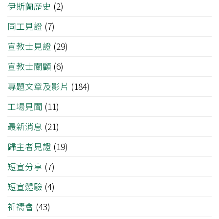
伊斯蘭歷史
(2)
同工見證
(7)
宣教士見證
(29)
宣教士關顧
(6)
專題文章及影片
(184)
工場見聞
(11)
最新消息
(21)
歸主者見證
(19)
短宣分享
(7)
短宣體驗
(4)
祈禱會
(43)