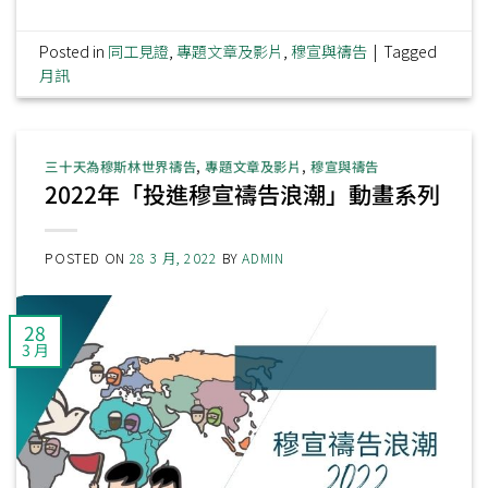
Posted in
同工見證
,
專題文章及影片
,
穆宣與禱告
|
Tagged
月訊
三十天為穆斯林世界禱告
,
專題文章及影片
,
穆宣與禱告
2022年「投進穆宣禱告浪潮」動畫系列
POSTED ON
28 3 月, 2022
BY
ADMIN
28
3 月