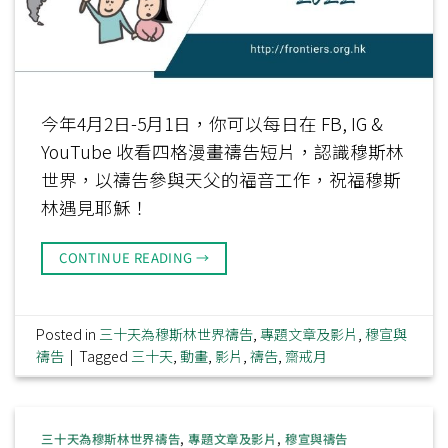
今年4月2日-5月1日，你可以每日在 FB, IG &
YouTube 收看四格漫畫禱告短片，認識穆斯林
世界，以禱告參與天父的福音工作，祝福穆斯
林遇見耶穌！
CONTINUE READING
→
Posted in
三十天為穆斯林世界禱告
,
專題文章及影片
,
穆宣與
禱告
|
Tagged
三十天
,
動畫
,
影片
,
禱告
,
齋戒月
三十天為穆斯林世界禱告
,
專題文章及影片
,
穆宣與禱告