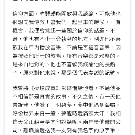
信仰方面，約瑟頗能開放與我談論，可能他也
很想向我傳教！當我們一起坐車的時候，一有
機會，我便會挑起一些關於信仰的話題。不
過，他也有不少十分執著的地方，例如他不喜
歡我在車內播放音樂，不論是否福音音樂，因
為按照他所守的教條，所有音樂都是邪惡的，
是來自地獄的。他也不喜歡我談論他的長鬍
子，原來對他來說，那是個代表虔誠的記號。
我曾將《夢境成真》影碟借給他看，不過他並
不相信那是真實的故事。不久之後，有一天他
告訴我，他發了一個惡夢，夢中他遇到海嘯，
好像世界末日一般，夢醒時還滿頭大汗！我相
信天父正藉著夢向他說話呢。兩年後他離開公
司，離職前還送我一支刻有我名字的原字筆，