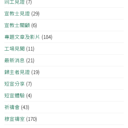
同工見證
(7)
宣教士見證
(29)
宣教士關顧
(6)
專題文章及影片
(184)
工場見聞
(11)
最新消息
(21)
歸主者見證
(19)
短宣分享
(7)
短宣體驗
(4)
祈禱會
(43)
穆宣禱室
(170)