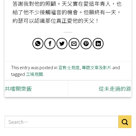
答謝我對他的照顧。天父實在愛這年青人，也
給了他不少接觸福音的機會。但願終有一天，
約瑟可以認識那位真正愛他的天父！
This entry was posted in
宣教士見證
,
專題文章及影片
and
tagged
工場見聞
.
共嚐開齋飯
從未走過的路