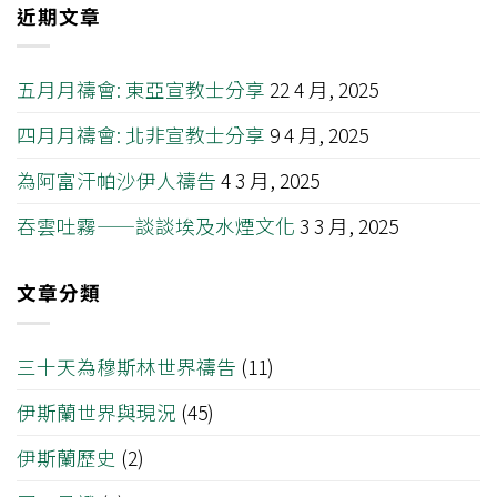
近期文章
五月月禱會: 東亞宣教士分享
22 4 月, 2025
四月月禱會: 北非宣教士分享
9 4 月, 2025
為阿富汗帕沙伊人禱告
4 3 月, 2025
吞雲吐霧——談談埃及水煙文化
3 3 月, 2025
文章分類
三十天為穆斯林世界禱告
(11)
伊斯蘭世界與現況
(45)
伊斯蘭歷史
(2)