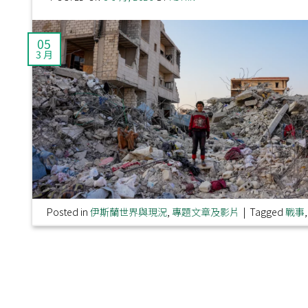
05
3 月
Posted in
伊斯蘭世界與現況
,
專題文章及影片
|
Tagged
戰事