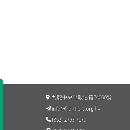
九龍中央郵政信箱74060號
info@frontiers.org.hk
(852) 2753 7170