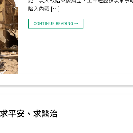
紀二次大戰結束後獨立，至今經歷多次軍事
陷入內戰 […]
CONTINUE READING
→
亞求平安、求醫治