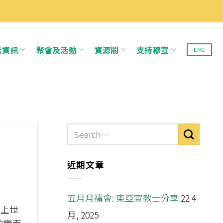
告資訊
聚會及活動
資源閣
支持穆宣
ENG
近期文章
五月月禱會: 東亞宣教士分享
22 4
自上世
月, 2025