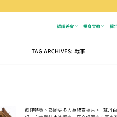
認識差會
投身宣教
禱
TAG ARCHIVES:
戰事
歡迎轉發、鼓勵更多人為穆宣禱告。 蘇丹