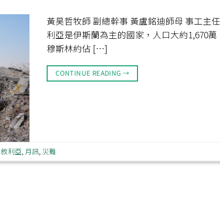
黃昊哲牧師 副總幹事 黃盧銘迪師母 事工主任
利亞是伊斯蘭為主的國家，人口大約1,670萬
穆斯林約佔 […]
CONTINUE READING
→
,
敘利亞
,
月訊
,
災難