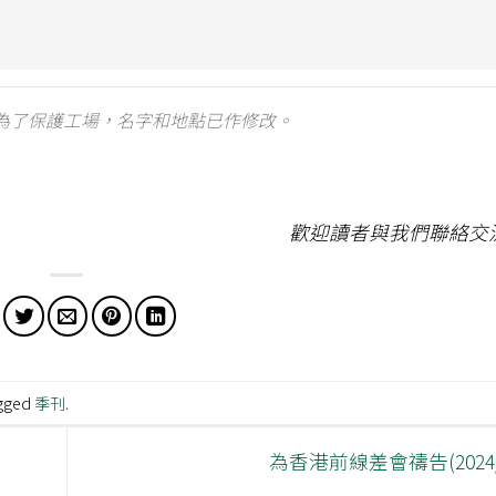
為了保護工場，名字和地點已作修改。
歡迎讀者與我們聯絡交
gged
季刊
.
為香港前線差會禱告(2024/