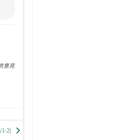
流意見
1-2)