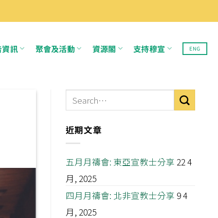
告資訊
聚會及活動
資源閣
支持穆宣
ENG
近期文章
五月月禱會: 東亞宣教士分享
22 4
月, 2025
四月月禱會: 北非宣教士分享
9 4
月, 2025