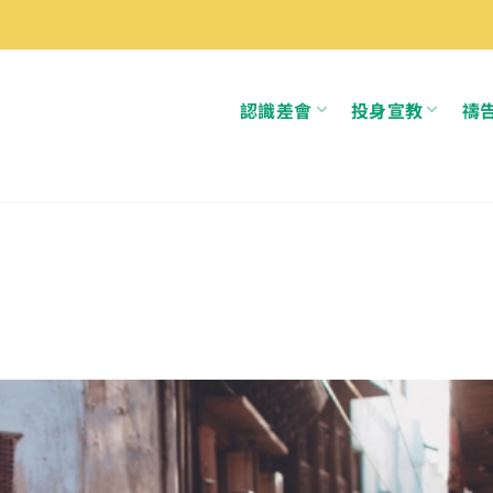
認識差會
投身宣教
禱