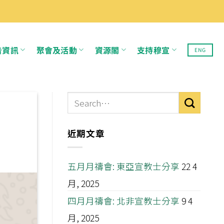
告資訊
聚會及活動
資源閣
支持穆宣
ENG
近期文章
五月月禱會: 東亞宣教士分享
22 4
月, 2025
四月月禱會: 北非宣教士分享
9 4
月, 2025