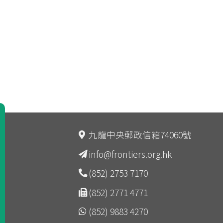
九龍中央郵政信箱74060號
info@frontiers.org.hk
(852) 2753 7170
(852) 2771 4771
(852) 9883 4270