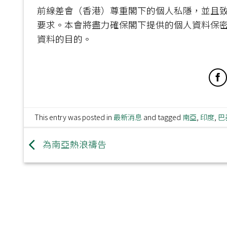
前線差會（香港）尊重閣下的個人私隱，並且致力
要求。本會將盡力確保閣下提供的個人資料保
資料的目的。
This entry was posted in
最新消息
and tagged
南亞
,
印度
,
巴
為南亞熱浪禱告