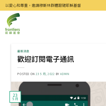
Skip
以愛心和尊重，邀請穆斯林群體跟隨耶穌基督
to
content
最新消息
歡迎訂閱電子通訊
POSTED ON
23 5 月, 2022
BY
ADMIN
23
5 月