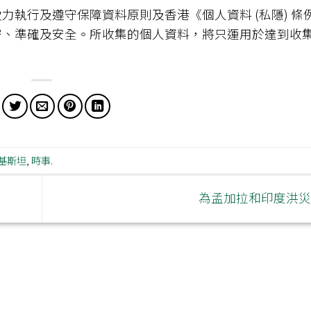
執行及遵守保障資料原則及香港《個人資料 (私隱) 條
密、準確及安全。所收集的個人資料，將只運用於達到收
基斯坦
,
時事
.
為孟加拉和印度洪