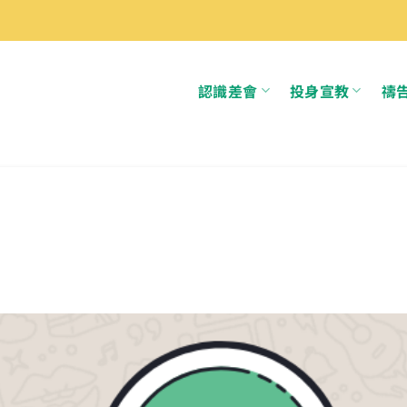
認識差會
投身宣教
禱