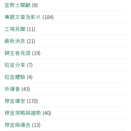
宣教士關顧
(6)
專題文章及影片
(184)
工場見聞
(11)
最新消息
(21)
歸主者見證
(19)
短宣分享
(7)
短宣體驗
(4)
祈禱會
(43)
穆宣禱室
(170)
穆宣策略與趨勢
(40)
穆宣與禱告
(13)