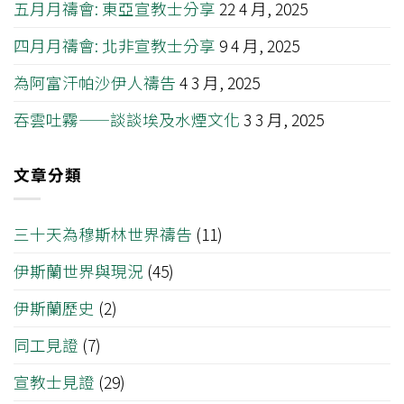
五月月禱會: 東亞宣教士分享
22 4 月, 2025
四月月禱會: 北非宣教士分享
9 4 月, 2025
為阿富汗帕沙伊人禱告
4 3 月, 2025
吞雲吐霧——談談埃及水煙文化
3 3 月, 2025
文章分類
三十天為穆斯林世界禱告
(11)
伊斯蘭世界與現況
(45)
伊斯蘭歷史
(2)
同工見證
(7)
宣教士見證
(29)