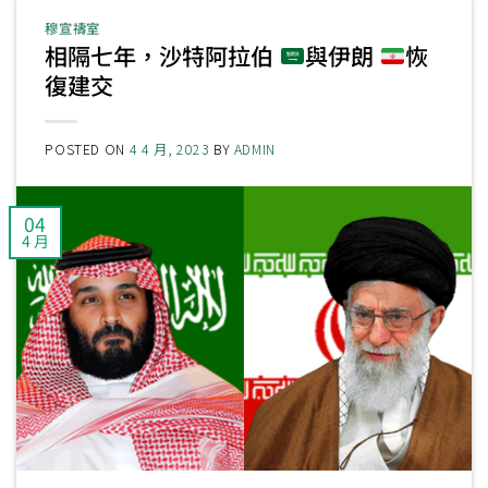
穆宣禱室
相隔七年，沙特阿拉伯
與伊朗
恢
復建交
POSTED ON
4 4 月, 2023
BY
ADMIN
04
4 月