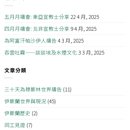
五月月禱會: 東亞宣教士分享
22 4 月, 2025
四月月禱會: 北非宣教士分享
9 4 月, 2025
為阿富汗帕沙伊人禱告
4 3 月, 2025
吞雲吐霧——談談埃及水煙文化
3 3 月, 2025
文章分類
三十天為穆斯林世界禱告
(11)
伊斯蘭世界與現況
(45)
伊斯蘭歷史
(2)
同工見證
(7)