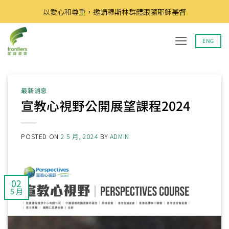
Skip
以愛心和尊重，邀請穆斯林群體跟隨耶穌基督
to
content
ENG
最新消息
宣教心視野公開展望課程2024
POSTED ON
2 5 月, 2024
BY
ADMIN
02
5 月