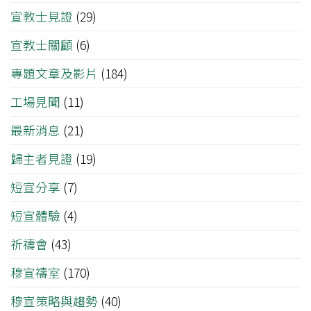
宣教士見證
(29)
宣教士關顧
(6)
專題文章及影片
(184)
工場見聞
(11)
最新消息
(21)
歸主者見證
(19)
短宣分享
(7)
短宣體驗
(4)
祈禱會
(43)
穆宣禱室
(170)
穆宣策略與趨勢
(40)