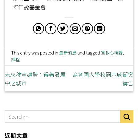
際仁愛基金會
This entry was posted in
最新消息
and tagged
宣教心視野
,
課程
.
未來穆宣趨勢：得著發展
為各國大學校園示威衝突
中之城市
禱告
近期文章