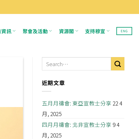
告資訊
聚會及活動
資源閣
支持穆宣
ENG
近期文章
五月月禱會: 東亞宣教士分享
22 4
月, 2025
四月月禱會: 北非宣教士分享
9 4
月, 2025