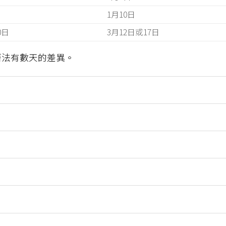
1月10日
0日
3月12日或17日
曆法有數天的差異。