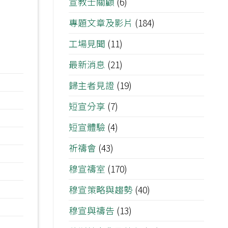
宣教士關顧
(6)
專題文章及影片
(184)
工場見聞
(11)
最新消息
(21)
歸主者見證
(19)
短宣分享
(7)
短宣體驗
(4)
祈禱會
(43)
穆宣禱室
(170)
穆宣策略與趨勢
(40)
穆宣與禱告
(13)