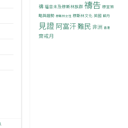
禱告
禱
福音未及穆斯林族群
穆宣策
略與趨勢
穆斯林文化
英國
蘇丹
穆斯林女性
見證
阿富汗
難民
非洲
香港
齋戒月
節
.