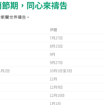
蘭節期，同心來禱告
伊斯蘭世界禱告。
)
伊曆
7月27日
8月15日
9月
9月27日
4月2日
10月1日至3日
12月
12月9日
12月10日
1月1日