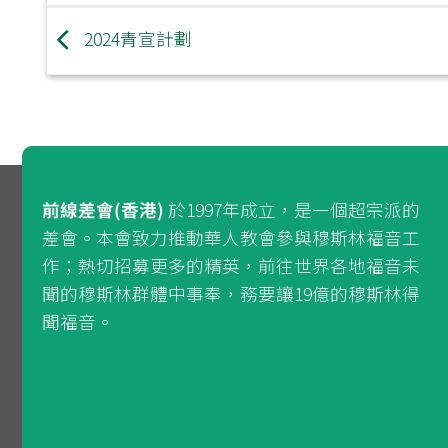
2024青宣計劃
前線差會(香港)
於1997年成立，是一個超宗派的
差會。本會致力推動華人教會參與穆斯林福音工
作；熱切招募更多的精英，前往世界各地福音未
聞的穆斯林群體中事奉，務要讓19億的穆斯林得
聞福音。