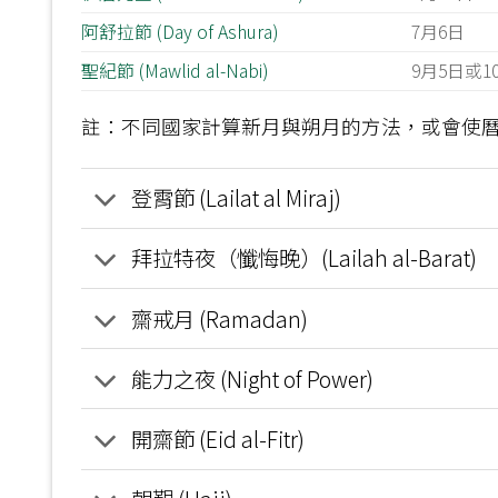
阿舒拉節 (Day of Ashura)
7月6日
聖紀節 (Mawlid al-Nabi)
9月5日或1
註：不同國家計算新月與朔月的方法，或會使
登霄節 (Lailat al Miraj)
拜拉特夜（懺悔晚）(Lailah al-Barat)
齋戒月 (Ramadan)
能力之夜 (Night of Power)
開齋節 (Eid al-Fitr)