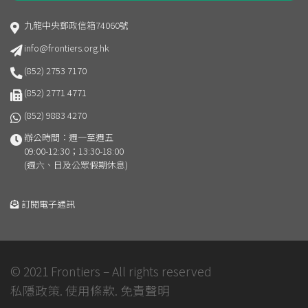
九龍中央郵政信箱74060號
info@frontiers.org.hk
(852) 2753 7170
(852) 2771 4771
(852) 9883 4270
辦公時間：週一至週五
09:00-12:30；13:30-18:00
(週六、日及公眾假期休息)
訂閱電子通訊
© 2021 Frontiers – All rights reserved
私隱政策.
使用條款.
免責聲明