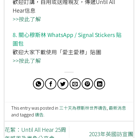
歡迎訂講，自用或送贈親友，傳遞Until All
Hear信息
>>按此了解
8. 關心穆斯林 WhatsApp / Signal Stickers 貼
圖包
歡迎大家下載使用「愛主愛穆」貼圖
>>按此了解
This entry was posted in
三十天為穆斯林世界禱告
,
最新消息
and tagged
禱告
.
花絮：Until All Hear 25周
2023年英國訪宣團