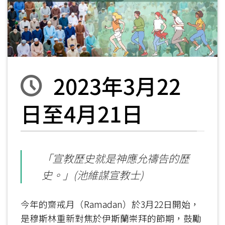
2023年3月22
日至4月21日
「宣教歷史就是神應允禱告的歷
史。」(池維謀宣教士)
今年的齋戒月（Ramadan）於3月22日開始，
是穆斯林重新對焦於伊斯蘭崇拜的節期，鼓勵