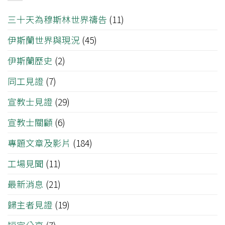
三十天為穆斯林世界禱告
(11)
伊斯蘭世界與現況
(45)
伊斯蘭歷史
(2)
同工見證
(7)
宣教士見證
(29)
宣教士關顧
(6)
專題文章及影片
(184)
工場見聞
(11)
最新消息
(21)
歸主者見證
(19)