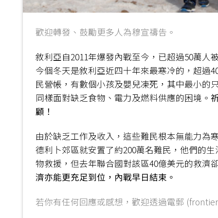
歡迎轉發、鼓勵更多人為穆宣禱告。
敘利亞自2011年爆發內戰至今，已超過50萬人被
今個冬天是敘利亞近四十年來最寒冷的，超過4
民營帳，有數個小孩及嬰兒凍死，其中最小的只
同樣面對缺乏食物、電力及燃料供應的困境。
顧！
由於缺乏工作及收入，這些難民根本無能力為
德利卜郊區就安置了約200萬名難民，他們的生
物救援，但去年聯合國對該區40億美元的救濟卻
濟亦能更充足到位，內戰早日結束。
若你有任何回應或感想，歡迎透過電郵 (frontiersh