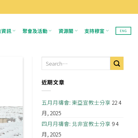
告資訊
聚會及活動
資源閣
支持穆宣
ENG
近期文章
五月月禱會: 東亞宣教士分享
22 4
月, 2025
四月月禱會: 北非宣教士分享
9 4
月, 2025