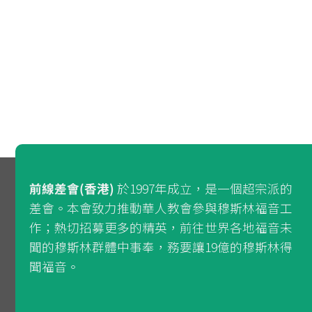
前線差會(香港)
於1997年成立，是一個超宗派的
差會。本會致力推動華人教會參與穆斯林福音工
作；熱切招募更多的精英，前往世界各地福音未
聞的穆斯林群體中事奉，務要讓19億的穆斯林得
聞福音。