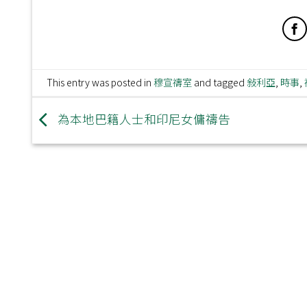
This entry was posted in
穆宣禱室
and tagged
敍利亞
,
時事
,
為本地巴籍人士和印尼女傭禱告