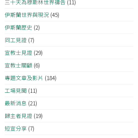
三十天為穆斯林世界禱告
(11)
伊斯蘭世界與現況
(45)
伊斯蘭歷史
(2)
同工見證
(7)
宣教士見證
(29)
宣教士關顧
(6)
專題文章及影片
(184)
工場見聞
(11)
最新消息
(21)
歸主者見證
(19)
短宣分享
(7)