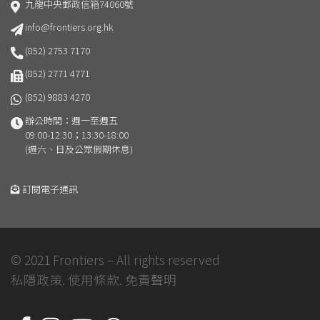
九龍中央郵政信箱74060號
info@frontiers.org.hk
(852) 2753 7170
(852) 2771 4771
(852) 9883 4270
辦公時間：週一至週五
09:00-12:30；13:30-18:00
(週六、日及公眾假期休息)
訂閱電子通訊
© 2021 Frontiers – All rights reserved
私隱政策.
使用條款.
免責聲明