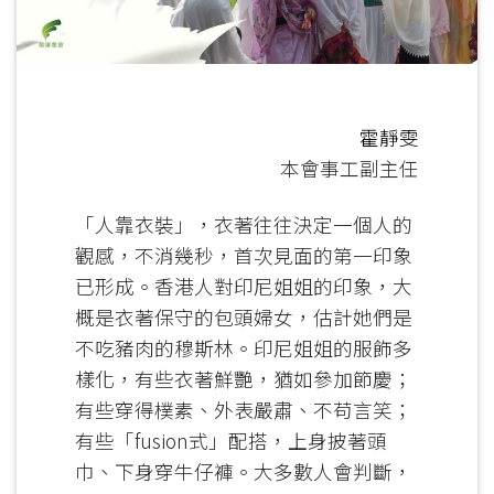
霍靜雯
本會事工副主任
「人靠衣裝」，衣著往往決定一個人的
觀感，不消幾秒，首次見面的第一印象
已形成。香港人對印尼姐姐的印象，大
概是衣著保守的包頭婦女，估計她們是
不吃豬肉的穆斯林。印尼姐姐的服飾多
樣化，有些衣著鮮艷，猶如參加節慶；
有些穿得樸素、外表嚴肅、不苟言笑；
有些「fusion式」配搭，上身披著頭
巾、下身穿牛仔褲。大多數人會判斷，