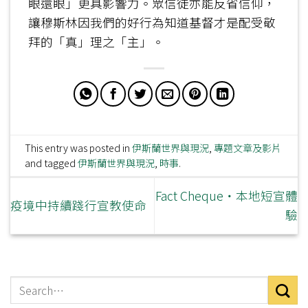
眼還眼」更具影響力。眾信徒亦能反省信仰，
讓穆斯林因我們的好行為知道基督才是配受敬
拜的「真」理之「主」。
This entry was posted in
伊斯蘭世界與現況
,
專題文章及影片
and tagged
伊斯蘭世界與現況
,
時事
.
Fact Cheque‧本地短宣體
疫境中持續踐行宣教使命
驗