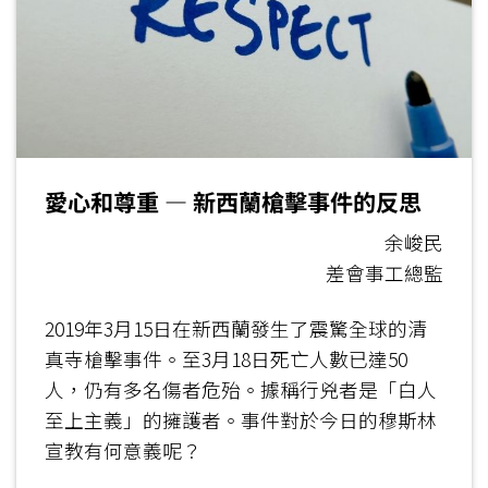
愛心和尊重 — 新西蘭槍擊事件的反思
余峻民
差會事工總監
2019年3月15日在新西蘭發生了震驚全球的清
真寺槍擊事件。至3月18日死亡人數已達50
人，仍有多名傷者危殆。據稱行兇者是「白人
至上主義」的擁護者。事件對於今日的穆斯林
宣教有何意義呢？