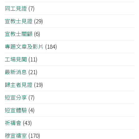
同工見證
(7)
宣教士見證
(29)
宣教士關顧
(6)
專題文章及影片
(184)
工場見聞
(11)
最新消息
(21)
歸主者見證
(19)
短宣分享
(7)
短宣體驗
(4)
祈禱會
(43)
穆宣禱室
(170)