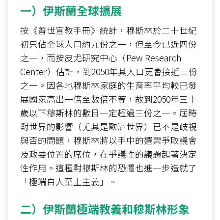
一）伊斯蘭全球擴展
按《普世宣教手冊》統計，穆斯林於二十世紀
初只佔全球人口約九份之一，但至今已近四份
之一，而按皮尤研究中心（Pew Research
Center）估計，到2050年其人口更會接近三份
之一。因各地穆斯林家庭的生育率平均較已發
展國家高出一倍至數倍不等，故到2050年三十
歲以下穆斯林的數目一定超過三份之一。屆時
對世界的影響（尤其是歐洲世界）已不是歧視
與否的問題，穆斯林將以手中的選票爭取議會
及政要位置的席位，在爭議性的議題起著決定
性作用。這種對穆斯林的恐懼也進一步造就了
「極端白人至上主義」。
二）伊斯蘭極端教義和穆斯林形象