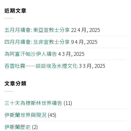
近期文章
五月月禱會: 東亞宣教士分享
22 4 月, 2025
四月月禱會: 北非宣教士分享
9 4 月, 2025
為阿富汗帕沙伊人禱告
4 3 月, 2025
吞雲吐霧——談談埃及水煙文化
3 3 月, 2025
文章分類
三十天為穆斯林世界禱告
(11)
伊斯蘭世界與現況
(45)
伊斯蘭歷史
(2)