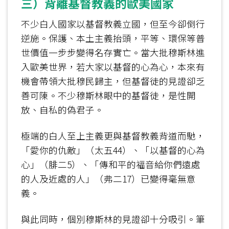
三）背離基督教義的歐美國家
不少白人國家以基督教義立國，但至今卻倒行
逆施。保護、本土主義抬頭，平等、環保等普
世價值一步步變得名存實亡。當大批穆斯林進
入歐美世界，若大家以基督的心為心，本來有
機會帶領大批穆民歸主，但基督徒的見證卻乏
善可陳。不少穆斯林眼中的基督徒，是性開
放、自私的偽君子。
極端的白人至上主義更與基督教義背道而馳，
「愛你的仇敵」（太五44）、「以基督的心為
心」（腓二5）、「傳和平的福音給你們遠處
的人及近處的人」（弗二17）已變得毫無意
義。
與此同時，個別穆斯林的見證卻十分吸引。筆