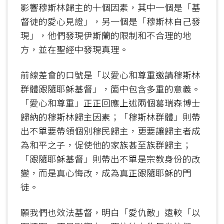
影響穆斯林歸主的十個因素，其中一個是「基
督徒的愛心見證」，另一個是「穆斯林自己發
現」，他們發現伊斯蘭的限制和不合理的地
方，並在聖經中發現真理。
前線差會的口號是「以愛心和尊重邀請穆斯林
群體跟隨耶穌基督」，箇中包含多重的意義。
「愛心和尊重」正正回應上述兩個葛瑞森博士
歸納的穆斯林歸主因素；「穆斯林群體」則帶
出不單要帶領個別穆民歸主，更要讓歸主者成
為和平之子，促使他的家族甚至族群歸主；
「跟隨耶穌基督」則帶出不單是宗教身份的改
變，而是真心悔改，成為真正跟隨耶穌的門
徒。
願我們也效法基督，明白「愛仇敵」遠較「以