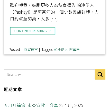
歡迎轉發，鼓勵更多人為穆宣禱告 帕沙伊人
（Pashayi）是阿富汗的一個少數民族群體，人
口約40至50萬，大多 […]
CONTINUE READING
→
Posted in
穆宣禱室
|
Tagged
帕沙伊人
,
阿富汗
近期文章
五月月禱會: 東亞宣教士分享
22 4 月, 2025