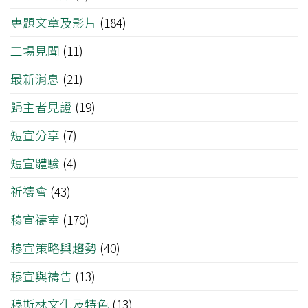
專題文章及影片
(184)
工場見聞
(11)
最新消息
(21)
歸主者見證
(19)
短宣分享
(7)
短宣體驗
(4)
祈禱會
(43)
穆宣禱室
(170)
穆宣策略與趨勢
(40)
穆宣與禱告
(13)
穆斯林文化及特色
(13)