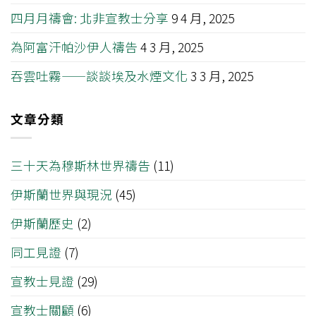
四月月禱會: 北非宣教士分享
9 4 月, 2025
為阿富汗帕沙伊人禱告
4 3 月, 2025
吞雲吐霧——談談埃及水煙文化
3 3 月, 2025
文章分類
三十天為穆斯林世界禱告
(11)
伊斯蘭世界與現況
(45)
伊斯蘭歷史
(2)
同工見證
(7)
宣教士見證
(29)
宣教士關顧
(6)