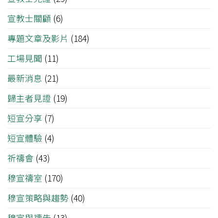
宣教士關顧
(6)
專題文章及影片
(184)
工場見聞
(11)
最新消息
(21)
歸主者見證
(19)
短宣分享
(7)
短宣體驗
(4)
祈禱會
(43)
穆宣禱室
(170)
穆宣策略與趨勢
(40)
穆宣與禱告
(13)