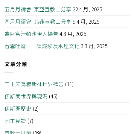
五月月禱會: 東亞宣教士分享
22 4 月, 2025
四月月禱會: 北非宣教士分享
9 4 月, 2025
為阿富汗帕沙伊人禱告
4 3 月, 2025
吞雲吐霧——談談埃及水煙文化
3 3 月, 2025
文章分類
三十天為穆斯林世界禱告
(11)
伊斯蘭世界與現況
(45)
伊斯蘭歷史
(2)
同工見證
(7)
宣教士見證
(29)