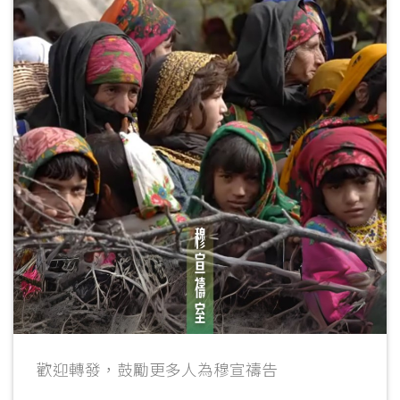
歡迎轉發，鼓勵更多人為穆宣禱告