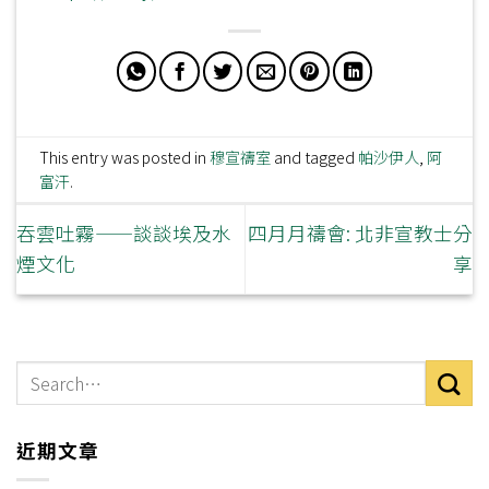
This entry was posted in
穆宣禱室
and tagged
帕沙伊人
,
阿
富汗
.
吞雲吐霧——談談埃及水
四月月禱會: 北非宣教士分
煙文化
享
近期文章