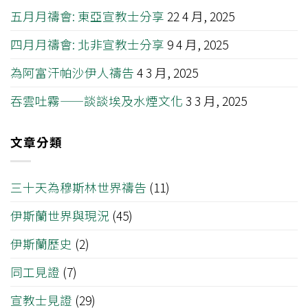
五月月禱會: 東亞宣教士分享
22 4 月, 2025
四月月禱會: 北非宣教士分享
9 4 月, 2025
為阿富汗帕沙伊人禱告
4 3 月, 2025
吞雲吐霧——談談埃及水煙文化
3 3 月, 2025
文章分類
三十天為穆斯林世界禱告
(11)
伊斯蘭世界與現況
(45)
伊斯蘭歷史
(2)
同工見證
(7)
宣教士見證
(29)