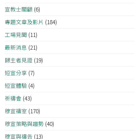
宣教士關顧
(6)
專題文章及影片
(184)
工場見聞
(11)
最新消息
(21)
歸主者見證
(19)
短宣分享
(7)
短宣體驗
(4)
祈禱會
(43)
穆宣禱室
(170)
穆宣策略與趨勢
(40)
穆宣與禱告
(13)