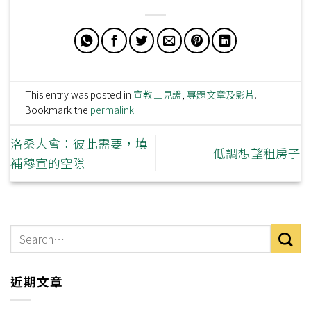
This entry was posted in
宣教士見證
,
專題文章及影片
.
Bookmark the
permalink
.
洛桑大會：彼此需要，填
低調想望租房子
補穆宣的空隙
近期文章