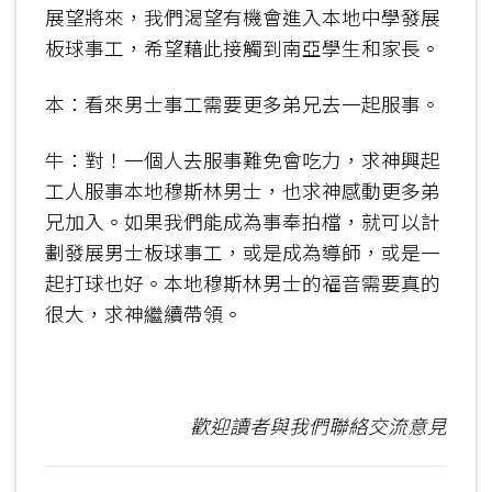
展望將來，我們渴望有機會進入本地中學發展
板球事工，希望藉此接觸到南亞學生和家長。
本：看來男士事工需要更多弟兄去一起服事。
牛：對！一個人去服事難免會吃力，求神興起
工人服事本地穆斯林男士，也求神感動更多弟
兄加入。如果我們能成為事奉拍檔，就可以計
劃發展男士板球事工，或是成為導師，或是一
起打球也好。本地穆斯林男士的福音需要真的
很大，求神繼續帶領。
歡迎讀者與我們聯絡交流意見