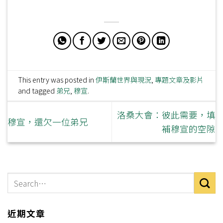
This entry was posted in
伊斯蘭世界與現況
,
專題文章及影片
and tagged
弟兄
,
穆宣
.
洛桑大會：彼此需要，填
穆宣，還欠一位弟兄
補穆宣的空隙
近期文章