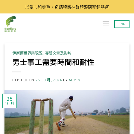
Skip
以愛心和尊重，邀請穆斯林群體跟隨耶穌基督
to
content
ENG
伊斯蘭世界與現況
,
專題文章及影片
男士事工需要時間和耐性
POSTED ON
25 10 月, 2024
BY
ADMIN
25
10 月