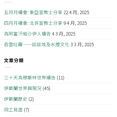
五月月禱會: 東亞宣教士分享
22 4 月, 2025
四月月禱會: 北非宣教士分享
9 4 月, 2025
為阿富汗帕沙伊人禱告
4 3 月, 2025
吞雲吐霧——談談埃及水煙文化
3 3 月, 2025
文章分類
三十天為穆斯林世界禱告
(11)
伊斯蘭世界與現況
(45)
伊斯蘭歷史
(2)
同工見證
(7)