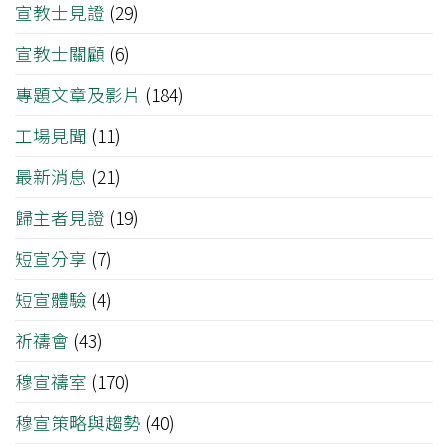
宣教士見證
(29)
宣教士關顧
(6)
專題文章及影片
(184)
工場見聞
(11)
最新消息
(21)
歸主者見證
(19)
短宣分享
(7)
短宣體驗
(4)
祈禱會
(43)
穆宣禱室
(170)
穆宣策略與趨勢
(40)