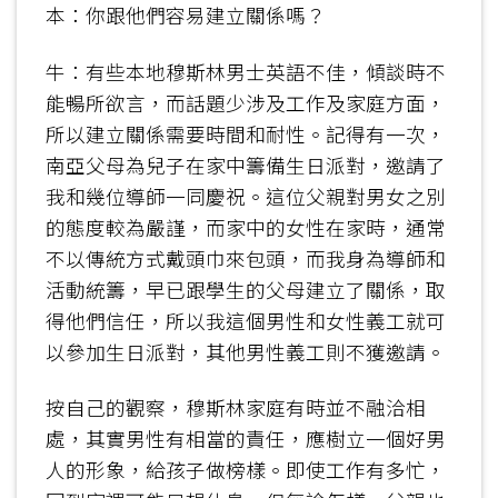
本：你跟他們容易建立關係嗎？
牛：有些本地穆斯林男士英語不佳，傾談時不
能暢所欲言，而話題少涉及工作及家庭方面，
所以建立關係需要時間和耐性。記得有一次，
南亞父母為兒子在家中籌備生日派對，邀請了
我和幾位導師一同慶祝。這位父親對男女之別
的態度較為嚴謹，而家中的女性在家時，通常
不以傳統方式戴頭巾來包頭，而我身為導師和
活動統籌，早已跟學生的父母建立了關係，取
得他們信任，所以我這個男性和女性義工就可
以參加生日派對，其他男性義工則不獲邀請。
按自己的觀察，穆斯林家庭有時並不融洽相
處，其實男性有相當的責任，應樹立一個好男
人的形象，給孩子做榜樣。即使工作有多忙，