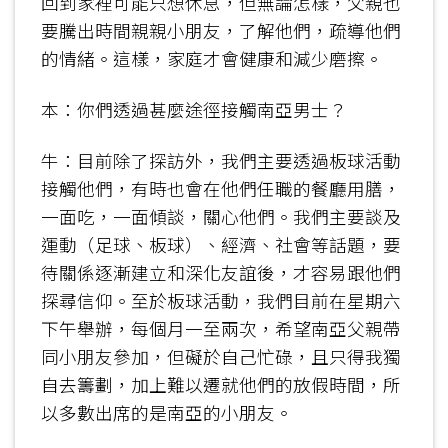
回到家裡可能只想休息，但無論怎樣，父親也
要騰出時間親親小朋友，了解他們，疏導他們
的情緒。這樣，家庭才會健康和減少磨擦。
本：你們透過甚麼途徑接觸南亞男士？
牛：目前除了探訪外，我們主要透過板球活動
接觸他們，有時也會在他們任職的餐廳用膳，
一面吃，一面傾談，關心他們。我們主要談及
運動（足球、板球）、經濟、社會等話題，要
待關係逐漸建立和深化友誼後，才容易跟他們
探尋信仰。至於板球活動，我們目前在星期六
下午舉辦，每個月一至兩次，希望南亞父親帶
同小朋友參加，但礙於自己忙碌，且只得我獨
自去籌劃，加上難以遷就他們的放假時間，所
以多數出席的是南亞的小朋友。