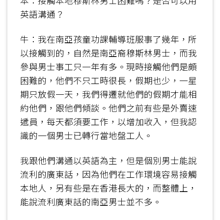
本：接觸本地穆斯林男士困難嗎？是否可以用
英語溝通？
牛：我在南亞孩童功課輔導班服事了幾年，所
以接觸到的，自然是南亞裔穆斯林男士，而我
參與男士事工只一年有多。現時接觸他們是頗
困難的，他們不只工時很長，假期也少，一星
期只放假一天，我們得遷就他們的假期才能相
約他們，跟他們傾談。他們之前有些是外賣速
遞員，每天都須要工作，以增加收入，但我認
識的一個男士已轉行當地盤工人。
我跟他們溝通以英語為主，但是個別男士能說
流利的廣東話，因為他們在工作環境容易接觸
本地人，另有些是在香港長大的，而整體上，
能說流利廣東話的南亞男士並不多。