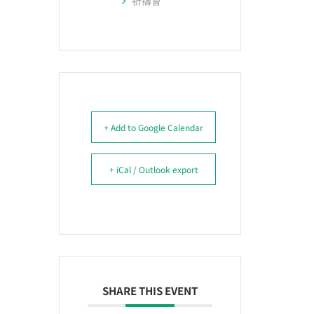
祈禱會
+ Add to Google Calendar
+ iCal / Outlook export
SHARE THIS EVENT