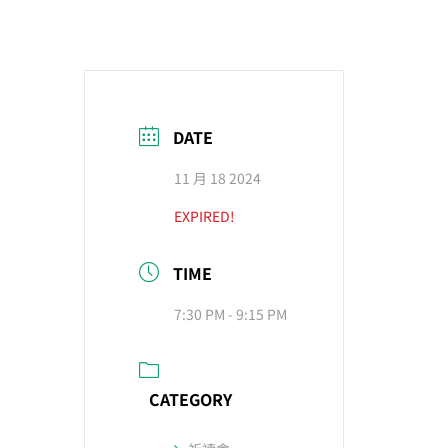
DATE
11 月 18 2024
EXPIRED!
TIME
7:30 PM - 9:15 PM
CATEGORY