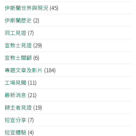
伊斯蘭世界與現況
(45)
伊斯蘭歷史
(2)
同工見證
(7)
宣教士見證
(29)
宣教士關顧
(6)
專題文章及影片
(184)
工場見聞
(11)
最新消息
(21)
歸主者見證
(19)
短宣分享
(7)
短宣體驗
(4)