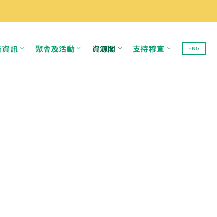
告資訊
聚會及活動
資源閣
支持穆宣
ENG