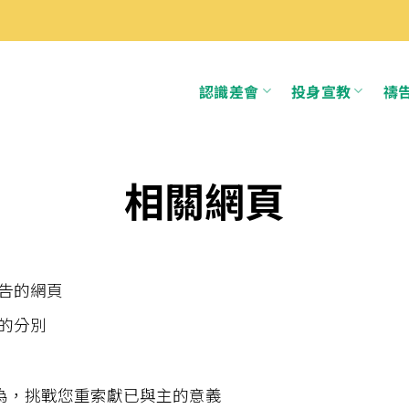
認識差會
投身宣教
禱
相關網頁
告的網頁
的分別
為，挑戰您重索獻已與主的意義