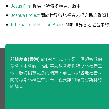
Jesus Film
提供耶穌傳多種語言版本
Joshua Project
關於世界各地福音未得之民族群資
International Mission Board
關於世界各地福音未得
前線差會(香港)
於1997年成立，是一個超宗派的
差會。本會致力推動華人教會參與穆斯林福音工
作；熱切招募更多的精英，前往世界各地福音未
聞的穆斯林群體中事奉，務要讓19億的穆斯林得
聞福音。